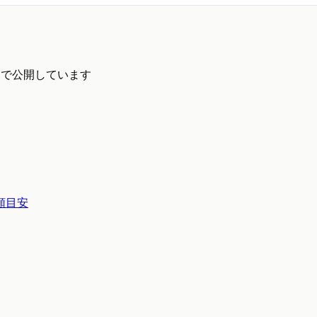
ートで公開しています
額目安