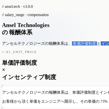
// ansel.tech · v3.0.0
// salary_range · compensation
Ansel Technologies
の
報酬体系
アンセルテクノロジーズの報酬体系は、
単価評価制度
と
イ
// 01_UNIT_PRICE
単価評価制度
×
インセンティブ制度
アンセルテクノロジーズの報酬体系は、単価評価制度とイン
お客様から頂く単価をエンジニアへ開示し、その単価の
73%