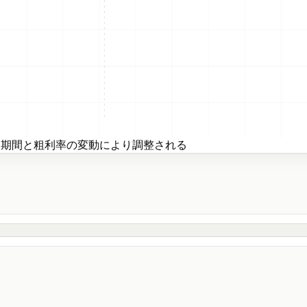
は評価期間と粗利率の変動により調整される