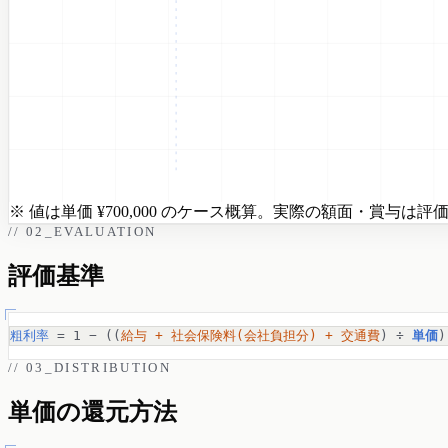
※ 値は単価 ¥700,000 のケース概算。実際の額面・賞与
// 02_EVALUATION
評価基準
粗利率
 = 1 − ((
給与 + 社会保険料(会社負担分) + 交通費
) ÷
単価
)
// 03_DISTRIBUTION
単価の還元方法