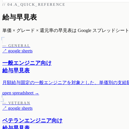
// 04.A_QUICK_REFERENCE
給与早見表
単価 × グレード × 還元率の早見表は Google スプレッドシ
— GENERAL
↗ google sheets
一般エンジニア向け
給与早見表
月額給与固定の一般エンジニアを対象とした、単価別の支給
open spreadsheet
→
— VETERAN
↗ google sheets
ベテランエンジニア向け
給与早見表