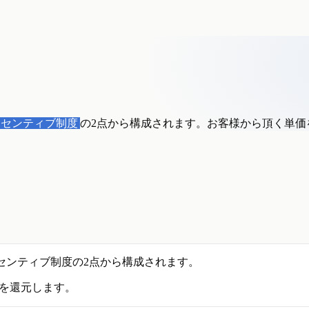
ンセンティブ制度
の2点から構成されます。お客様から頂く単価
センティブ制度の2点から構成されます。
を還元します。