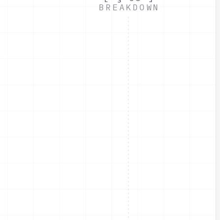
BREAKDOWN