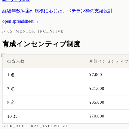
経験年数や案件規模に応じた、ベテラン枠の支給設計
open spreadsheet
→
// 05_MENTOR_INCENTIVE
育成インセンティブ制度
担当人数
月額インセンティ
¥7,000
1 名
¥21,000
3 名
¥35,000
5 名
¥70,000
10 名
// 06_REFERRAL_INCENTIVE