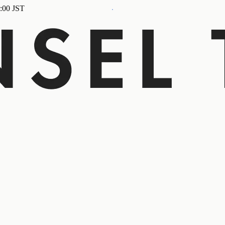
:00 JST